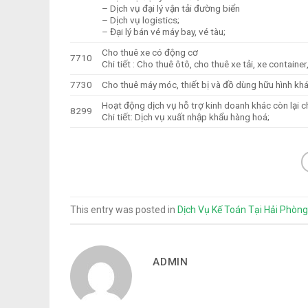
– Dịch vụ đại lý vận tải đường biển
– Dịch vụ logistics;
– Đại lý bán vé máy bay, vé tàu;
Cho thuê xe có động cơ
7710
Chi tiết : Cho thuê ôtô, cho thuê xe tải, xe containe
7730
Cho thuê máy móc, thiết bị và đồ dùng hữu hình kh
Hoạt động dịch vụ hỗ trợ kinh doanh khác còn lại
8299
Chi tiết: Dịch vụ xuất nhập khẩu hàng hoá;
This entry was posted in
Dịch Vụ Kế Toán Tại Hải Phòng
ADMIN