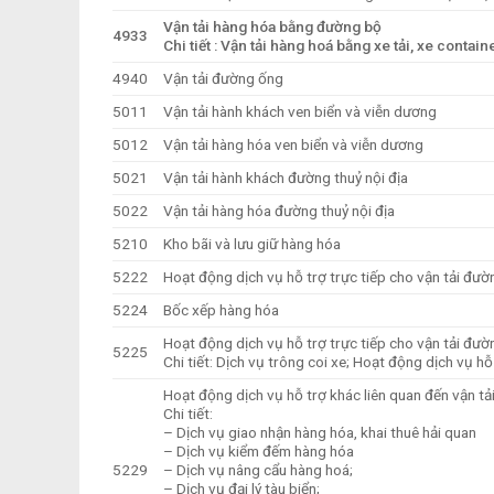
Vận tải hàng hóa bằng đường bộ
4933
Chi tiết : Vận tải hàng hoá bằng xe tải, xe contain
4940
Vận tải đường ống
5011
Vận tải hành khách ven biển và viễn dương
5012
Vận tải hàng hóa ven biển và viễn dương
5021
Vận tải hành khách đường thuỷ nội địa
5022
Vận tải hàng hóa đường thuỷ nội địa
5210
Kho bãi và lưu giữ hàng hóa
5222
Hoạt động dịch vụ hỗ trợ trực tiếp cho vận tải đườ
5224
Bốc xếp hàng hóa
Hoạt động dịch vụ hỗ trợ trực tiếp cho vận tải đườ
5225
Chi tiết: Dịch vụ trông coi xe; Hoạt động dịch vụ hỗ
Hoạt động dịch vụ hỗ trợ khác liên quan đến vận tả
Chi tiết:
– Dịch vụ giao nhận hàng hóa, khai thuê hải quan
– Dịch vụ kiểm đếm hàng hóa
5229
– Dịch vụ nâng cẩu hàng hoá;
– Dịch vụ đại lý tàu biển;