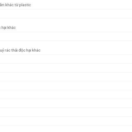
hẩm khác từ plastic
c hại khác
 huỷ rác thải độc hại khác