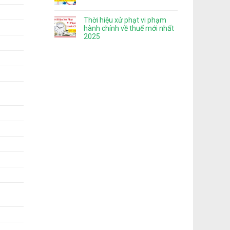
Thời hiệu xử phạt vi phạm
hành chính về thuế mới nhất
2025