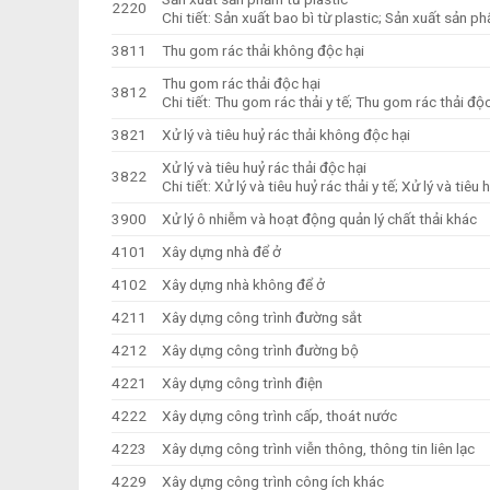
2220
Chi tiết: Sản xuất bao bì từ plastic; Sản xuất sản p
3811
Thu gom rác thải không độc hại
Thu gom rác thải độc hại
3812
Chi tiết: Thu gom rác thải y tế; Thu gom rác thải độ
3821
Xử lý và tiêu huỷ rác thải không độc hại
Xử lý và tiêu huỷ rác thải độc hại
3822
Chi tiết: Xử lý và tiêu huỷ rác thải y tế; Xử lý và tiêu
3900
Xử lý ô nhiễm và hoạt động quản lý chất thải khác
4101
Xây dựng nhà để ở
4102
Xây dựng nhà không để ở
4211
Xây dựng công trình đường sắt
4212
Xây dựng công trình đường bộ
4221
Xây dựng công trình điện
4222
Xây dựng công trình cấp, thoát nước
4223
Xây dựng công trình viễn thông, thông tin liên lạc
4229
Xây dựng công trình công ích khác