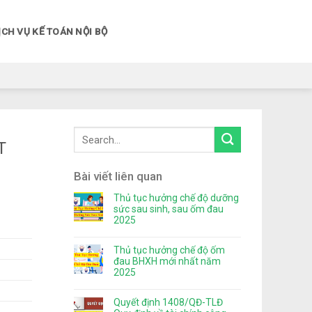
ỊCH VỤ KẾ TOÁN NỘI BỘ
T
Bài viết liên quan
Thủ tục hưởng chế độ dưỡng
sức sau sinh, sau ốm đau
2025
Thủ tục hưởng chế độ ốm
đau BHXH mới nhất năm
2025
Quyết định 1408/QĐ-TLĐ