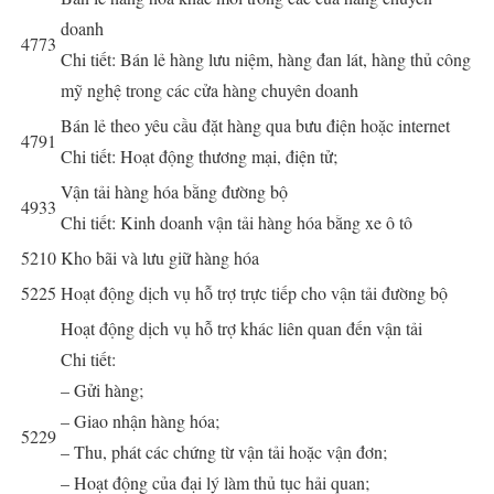
doanh
4773
Chi tiết: Bán lẻ hàng lưu niệm, hàng đan lát, hàng thủ công
mỹ nghệ trong các cửa hàng chuyên doanh
Bán lẻ theo yêu cầu đặt hàng qua bưu điện hoặc internet
4791
Chi tiết: Hoạt động thương mại, điện tử;
Vận tải hàng hóa bằng đường bộ
4933
Chi tiết: Kinh doanh vận tải hàng hóa bằng xe ô tô
5210
Kho bãi và lưu giữ hàng hóa
5225
Hoạt động dịch vụ hỗ trợ trực tiếp cho vận tải đường bộ
Hoạt động dịch vụ hỗ trợ khác liên quan đến vận tải
Chi tiết:
– Gửi hàng;
– Giao nhận hàng hóa;
5229
– Thu, phát các chứng từ vận tải hoặc vận đơn;
– Hoạt động của đại lý làm thủ tục hải quan;