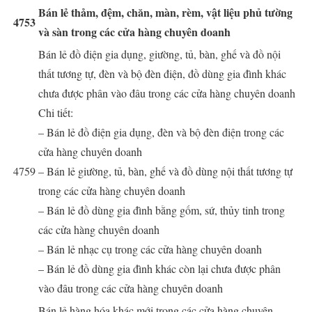
Bán lẻ thảm, đệm, chăn, màn, rèm, vật liệu phủ tường
4753
và sàn trong các cửa hàng chuyên doanh
Bán lẻ đồ điện gia dụng, giường, tủ, bàn, ghế và đồ nội
thất tương tự, đèn và bộ đèn điện, đồ dùng gia đình khác
chưa được phân vào đâu trong các cửa hàng chuyên doanh
Chi tiết:
– Bán lẻ đồ điện gia dụng, đèn và bộ đèn điện trong các
cửa hàng chuyên doanh
4759
– Bán lẻ giường, tủ, bàn, ghế và đồ dùng nội thất tương tự
trong các cửa hàng chuyên doanh
– Bán lẻ đồ dùng gia đình bằng gốm, sứ, thủy tinh trong
các cửa hàng chuyên doanh
– Bán lẻ nhạc cụ trong các cửa hàng chuyên doanh
– Bán lẻ đồ dùng gia đình khác còn lại chưa được phân
vào đâu trong các cửa hàng chuyên doanh
Bán lẻ hàng hóa khác mới trong các cửa hàng chuyên