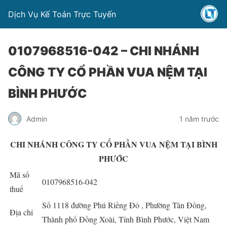
Dịch Vụ Kế Toán Trực Tuyến
0107968516-042 – CHI NHÁNH
CÔNG TY CỔ PHẦN VUA NỆM TẠI
BÌNH PHƯỚC
Admin
1 năm trước
CHI NHÁNH CÔNG TY CỔ PHẦN VUA NỆM TẠI BÌNH
PHƯỚC
Mã số
0107968516-042
thuế
Số 1118 đường Phú Riềng Đỏ , Phường Tân Đồng,
Địa chỉ
Thành phố Đồng Xoài, Tỉnh Bình Phước, Việt Nam