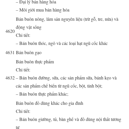
– Đại lý bán hàng hóa
– Môi giới mua bán hàng hóa
Bán buôn nông, lâm sản nguyên liệu (trừ gỗ, tre, nứa) và
động vật sống
4620
Chi tiết:
– Bán buôn thóc, ngô và các loại hạt ngũ cốc khác
4631
Bán buôn gạo
Bán buôn thực phẩm
Chi tiết:
4632
– Bán buôn đường, sữa, các sản phẩm sữa, bánh kẹo và
các sản phẩm chế biến từ ngũ cốc, bột, tinh bột;
– Bán buôn thực phẩm khác;
Bán buôn đồ dùng khác cho gia đình
Chi tiết:
– Bán buôn giường, tủ, bàn ghế và đồ dùng nội thất tương
tự