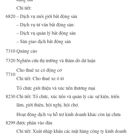
Chi tiết:
6820
– Dịch vụ môi giới bất động sản
– Dịch vụ tư vấn bất động sản:
– Dịch vụ quản lý bất động sản
– Sàn giao dịch bất động sản
7310
Quảng cáo
7320
Nghiên cứu thị trường và thăm dò dư luận
Cho thuê xe có động cơ
7710
Chi tiết: Cho thuê xe ô tô
Tổ chức giới thiệu và xúc tiến thương mại
8230
Chi tiết: Tổ chức, xúc tiến và quản lý các sự kiện, triển
lãm, giới thiệu, hội nghị, hội chợ.
Hoạt động dịch vụ hỗ trợ kinh doanh khác còn lại chưa
8299
được phân vào đâu
Chi tiết: Xuất nhập khẩu các mặt hàng công ty kinh doanh