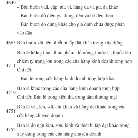
4649
– Bán buôn vali, cặp, túi, ví, hàng da và giả da khác
– Bán buôn đồ điện gia dụng, đèn và bộ đèn điện
– Bán buôn đồ dùng khác cho gia đình chưa được phân
vào đâu
4663
Bán buôn vật liệu, thiết bị lắp đặt khác trong xây dựng
Bán lẻ lương thực, thực phẩm, đồ uống, thuốc lá, thuốc lào
chiếm tỷ trọng lớn trong các cửa hàng kinh doanh tổng hợp
4711
Chi tiết:
– Bán lẻ trong cửa hàng kinh doanh tổng hợp khác
Bán lẻ khác trong các cửa hàng kinh doanh tổng hợp
4719
Chi tiết: Bán lẻ trong siêu thị, trung tâm thương mại
Bán lẻ vải, len, sợi, chỉ khâu và hàng dệt khác trong các
4751
cửa hàng chuyên doanh
Bán lẻ đồ ngũ kim, sơn, kính và thiết bị lắp đặt khác trong
4752
xây dựng trong các cửa hàng chuyên doanh