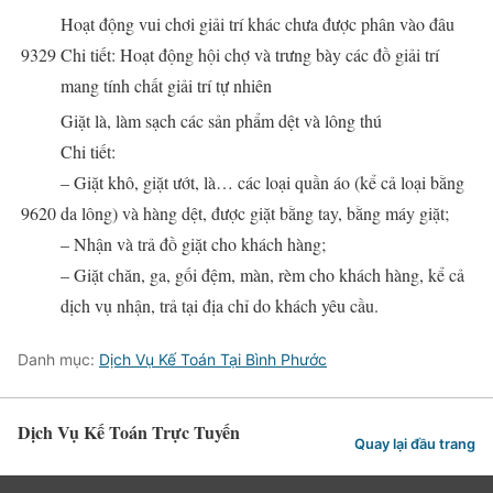
Hoạt động vui chơi giải trí khác chưa được phân vào đâu
9329
Chi tiết: Hoạt động hội chợ và trưng bày các đồ giải trí
mang tính chất giải trí tự nhiên
Giặt là, làm sạch các sản phẩm dệt và lông thú
Chi tiết:
– Giặt khô, giặt ướt, là… các loại quần áo (kể cả loại bằng
9620
da lông) và hàng dệt, được giặt bằng tay, bằng máy giặt;
– Nhận và trả đồ giặt cho khách hàng;
– Giặt chăn, ga, gối đệm, màn, rèm cho khách hàng, kể cả
dịch vụ nhận, trả tại địa chỉ do khách yêu cầu.
Danh mục:
Dịch Vụ Kế Toán Tại Bình Phước
Dịch Vụ Kế Toán Trực Tuyến
Quay lại đầu trang