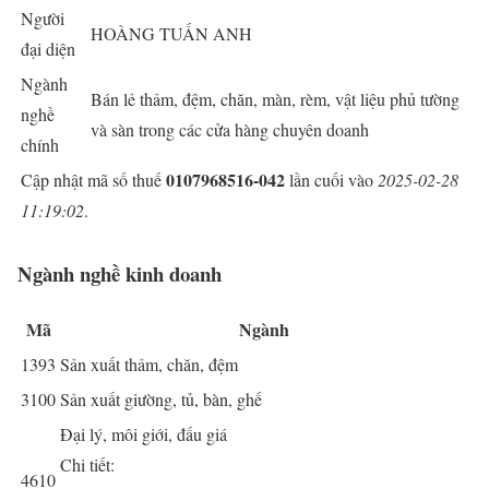
Người
HOÀNG TUẤN ANH
đại diện
Ngành
Bán lẻ thảm, đệm, chăn, màn, rèm, vật liệu phủ tường
nghề
và sàn trong các cửa hàng chuyên doanh
chính
0107968516-042
Cập nhật mã số thuế
lần cuối vào
2025-02-28
11:19:02
.
Ngành nghề kinh doanh
Mã
Ngành
1393
Sản xuất thảm, chăn, đệm
3100
Sản xuất giường, tủ, bàn, ghế
Đại lý, môi giới, đấu giá
Chi tiết:
4610