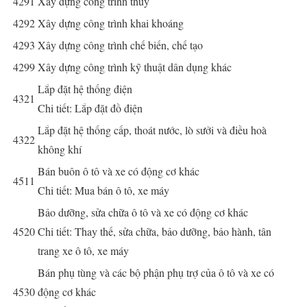
4291
Xây dựng công trình thủy
4292
Xây dựng công trình khai khoáng
4293
Xây dựng công trình chế biến, chế tạo
4299
Xây dựng công trình kỹ thuật dân dụng khác
Lắp đặt hệ thống điện
4321
Chi tiết: Lắp đặt đồ điện
Lắp đặt hệ thống cấp, thoát nước, lò sưởi và điều hoà
4322
không khí
Bán buôn ô tô và xe có động cơ khác
4511
Chi tiết: Mua bán ô tô, xe máy
Bảo dưỡng, sửa chữa ô tô và xe có động cơ khác
4520
Chi tiết: Thay thế, sửa chữa, bảo dưỡng, bảo hành, tân
trang xe ô tô, xe máy
Bán phụ tùng và các bộ phận phụ trợ của ô tô và xe có
4530
động cơ khác