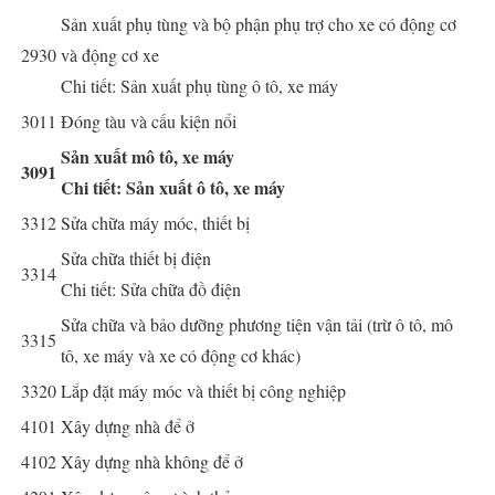
Sản xuất phụ tùng và bộ phận phụ trợ cho xe có động cơ
2930
và động cơ xe
Chi tiết: Sản xuất phụ tùng ô tô, xe máy
3011
Đóng tàu và cấu kiện nổi
Sản xuất mô tô, xe máy
3091
Chi tiết: Sản xuất ô tô, xe máy
3312
Sửa chữa máy móc, thiết bị
Sửa chữa thiết bị điện
3314
Chi tiết: Sửa chữa đồ điện
Sửa chữa và bảo dưỡng phương tiện vận tải (trừ ô tô, mô
3315
tô, xe máy và xe có động cơ khác)
3320
Lắp đặt máy móc và thiết bị công nghiệp
4101
Xây dựng nhà để ở
4102
Xây dựng nhà không để ở