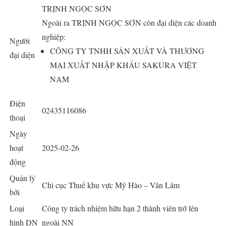
TRỊNH NGỌC SƠN
Ngoài ra TRỊNH NGỌC SƠN còn đại diện các doanh
nghiệp:
Người
CÔNG TY TNHH SẢN XUẤT VÀ THƯƠNG
đại diện
MẠI XUẤT NHẬP KHẨU SAKURA VIỆT
NAM
Điện
02435116086
thoại
Ngày
hoạt
2025-02-26
động
Quản lý
Chi cục Thuế khu vực Mỹ Hào – Văn Lâm
bởi
Loại
Công ty trách nhiệm hữu hạn 2 thành viên trở lên
hình DN
ngoài NN