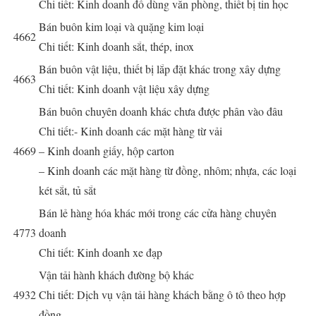
Chi tiết: Kinh doanh đồ dùng văn phòng, thiết bị tin học
Bán buôn kim loại và quặng kim loại
4662
Chi tiết: Kinh doanh sắt, thép, inox
Bán buôn vật liệu, thiết bị lắp đặt khác trong xây dựng
4663
Chi tiết: Kinh doanh vật liệu xây dựng
Bán buôn chuyên doanh khác chưa được phân vào đâu
Chi tiết:- Kinh doanh các mặt hàng từ vải
4669
– Kinh doanh giấy, hộp carton
– Kinh doanh các mặt hàng từ đồng, nhôm; nhựa, các loại
két sắt, tủ sắt
Bán lẻ hàng hóa khác mới trong các cửa hàng chuyên
4773
doanh
Chi tiết: Kinh doanh xe đạp
Vận tải hành khách đường bộ khác
4932
Chi tiết: Dịch vụ vận tải hàng khách bằng ô tô theo hợp
đồng