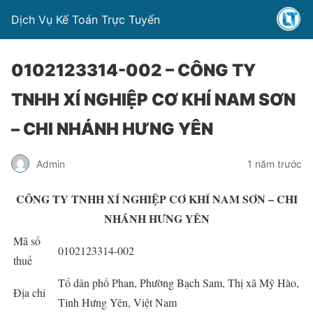
Dịch Vụ Kế Toán Trực Tuyến
0102123314-002 – CÔNG TY
TNHH XÍ NGHIỆP CƠ KHÍ NAM SƠN
– CHI NHÁNH HƯNG YÊN
Admin
1 năm trước
CÔNG TY TNHH XÍ NGHIỆP CƠ KHÍ NAM SƠN – CHI
NHÁNH HƯNG YÊN
Mã số
0102123314-002
thuế
Tổ dân phố Phan, Phường Bạch Sam, Thị xã Mỹ Hào,
Địa chỉ
Tỉnh Hưng Yên, Việt Nam