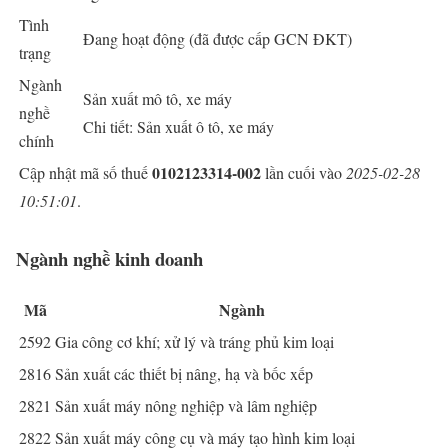
Tình
Đang hoạt động (đã được cấp GCN ĐKT)
trạng
Ngành
Sản xuất mô tô, xe máy
nghề
Chi tiết: Sản xuất ô tô, xe máy
chính
0102123314-002
Cập nhật mã số thuế
lần cuối vào
2025-02-28
10:51:01
.
Ngành nghề kinh doanh
Mã
Ngành
2592
Gia công cơ khí; xử lý và tráng phủ kim loại
2816
Sản xuất các thiết bị nâng, hạ và bốc xếp
2821
Sản xuất máy nông nghiệp và lâm nghiệp
2822
Sản xuất máy công cụ và máy tạo hình kim loại