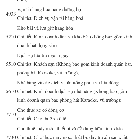
Vận tải hàng hóa bằng đường bộ
4933
Chi tiết: Dịch vụ vận tải hàng hoá
Kho bãi và lưu giữ hàng hóa
5210
Chi tiết: Kinh doanh dịch vụ kho bãi (không bao gồm kinh
doanh bất động sản)
Dịch vụ lưu trú ngắn ngày
5510
Chi tiết: Khách sạn (Không bao gồm kinh doanh quán bar,
phòng hát Karaoke, vũ trường);
Nhà hàng và các dịch vụ ăn uống phục vụ lưu động
5610
Chi tiết: Kinh doanh dịch vụ nhà hàng (Không bao gồm
kinh doanh quán bar, phòng hát Karaoke, vũ trường);
Cho thuê xe có động cơ
7710
Chi tiết: Cho thuê xe ô tô
Cho thuê máy móc, thiết bị và đồ dùng hữu hình khác
7730
Chi tiết: Cho thuê máy móc, thiết bị, dây truyền sản xuất