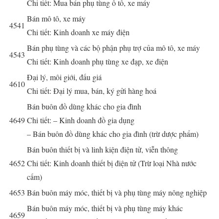
Chi tiết: Mua bán phụ tùng ô tô, xe máy
Bán mô tô, xe máy
4541
Chi tiết: Kinh doanh xe máy điện
Bán phụ tùng và các bộ phận phụ trợ của mô tô, xe máy
4543
Chi tiết: Kinh doanh phụ tùng xe đạp, xe điện
Đại lý, môi giới, đấu giá
4610
Chi tiết: Đại lý mua, bán, ký gửi hàng hoá
Bán buôn đồ dùng khác cho gia đình
4649
Chi tiết: – Kinh doanh đồ gia dụng
– Bán buôn đồ dùng khác cho gia đình (trừ dược phẩm)
Bán buôn thiết bị và linh kiện điện tử, viễn thông
4652
Chi tiết: Kinh doanh thiết bị điện tử (Trừ loại Nhà nước
cấm)
4653
Bán buôn máy móc, thiết bị và phụ tùng máy nông nghiệp
Bán buôn máy móc, thiết bị và phụ tùng máy khác
4659