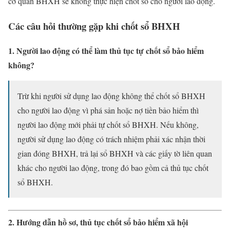
cơ quan BHXH sẽ không thực hiện chốt sổ cho người lao động.
Các câu hỏi thường gặp khi chốt sổ BHXH
1. Người lao động có thể làm thủ tục tự chốt sổ bảo hiểm
không?
Trừ khi người sử dụng lao động không thể chốt sổ BHXH
cho người lao động vì phá sản hoặc nợ tiền bảo hiểm thì
người lao động mới phải tự chốt sổ BHXH. Nếu không,
người sử dụng lao động có trách nhiệm phải xác nhận thời
gian đóng BHXH, trả lại sổ BHXH và các giấy tờ liên quan
khác cho người lao động, trong đó bao gồm cả thủ tục chốt
sổ BHXH.
2. Hướng dẫn hồ sơ, thủ tục chốt sổ bảo hiểm xã hội