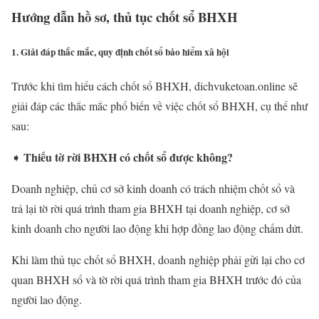
Hướng dẫn hồ sơ, thủ tục chốt sổ BHXH
1. Giải đáp thắc mắc, quy định chốt sổ bảo hiểm xã hội
Trước khi tìm hiểu cách chốt sổ BHXH, dichvuketoan.online sẽ
giải đáp các thắc mắc phổ biến về việc chốt sổ BHXH, cụ thể như
sau:
Thiếu tờ rời BHXH có chốt sổ được không?
➧
Doanh nghiệp, chủ cơ sở kinh doanh có trách nhiệm chốt sổ và
trả lại tờ rời quá trình tham gia BHXH tại doanh nghiệp, cơ sở
kinh doanh cho người lao động khi hợp đồng lao động chấm dứt.
Khi làm thủ tục chốt sổ BHXH, doanh nghiệp phải gửi lại cho cơ
quan BHXH sổ và tờ rời quá trình tham gia BHXH trước đó của
người lao động.