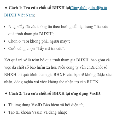
➧ Cách 1: Tra cứu chốt sổ BHXH tại
Cổng thông tin điện tử
BHXH Việt Nam
;
Nhập đầy đủ các thông tin theo hướng dẫn tại trang “Tra cứu
quá trình tham gia BHXH”;
Chọn ô “Tôi không phải người máy”;
Cuối cùng chọn “Lấy mã tra cứu”.
Kết quả trả về là toàn bộ quá trình tham gia BHXH, bao gồm cả
việc đã chốt sổ bảo hiểm xã hội. Nếu công ty vẫn chưa chốt sổ
BHXH thì quá trình tham gia BHXH của bạn sẽ không được xác
nhận, đồng nghĩa với việc không thể nhận trợ cấp BHTN.
➧ Cách 2: Tra cứu chốt sổ BHXH tại ứng dụng VssID
;
Tải ứng dụng VssID Bảo hiểm xã hội điện tử;
Tạo tài khoản VssID và đăng nhập;