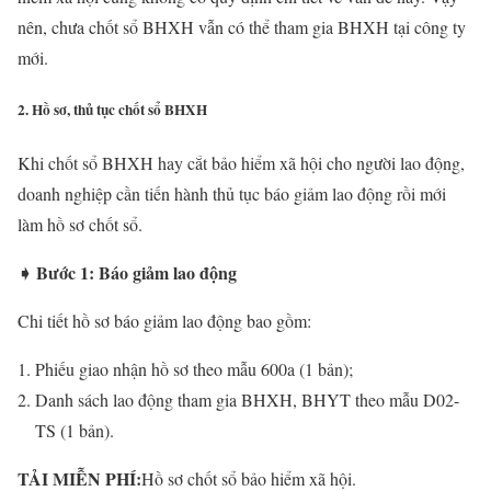
nên, chưa chốt sổ BHXH vẫn có thể tham gia BHXH tại công ty
mới.
2. Hồ sơ, thủ tục chốt sổ BHXH
Khi chốt sổ BHXH hay cắt bảo hiểm xã hội cho người lao động,
doanh nghiệp cần tiến hành thủ tục báo giảm lao động rồi mới
làm hồ sơ chốt sổ.
➧ Bước 1: Báo giảm lao động
Chi tiết hồ sơ báo giảm lao động bao gồm:
Phiếu giao nhận hồ sơ theo mẫu 600a (1 bản);
Danh sách lao động tham gia BHXH, BHYT theo mẫu D02-
TS (1 bản).
TẢI MIỄN PHÍ:
Hồ sơ chốt sổ bảo hiểm xã hội.