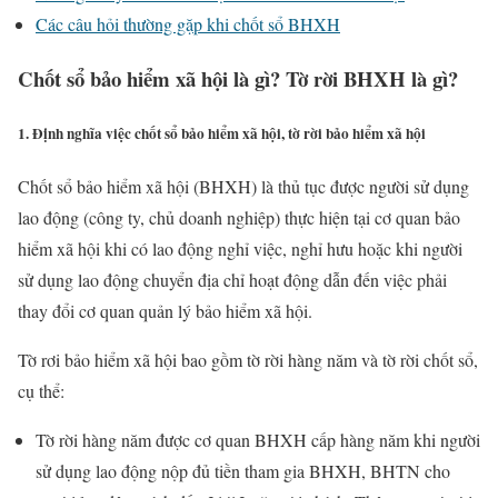
Các câu hỏi thường gặp khi chốt sổ BHXH
Chốt sổ bảo hiểm xã hội là gì? Tờ rời BHXH là gì?
1. Định nghĩa việc chốt sổ bảo hiểm xã hội, tờ rời bảo hiểm xã hội
Chốt sổ bảo hiểm xã hội (BHXH) là thủ tục được người sử dụng
lao động (công ty, chủ doanh nghiệp) thực hiện tại cơ quan bảo
hiểm xã hội khi có lao động nghỉ việc, nghỉ hưu hoặc khi người
sử dụng lao động chuyển địa chỉ hoạt động dẫn đến việc phải
thay đổi cơ quan quản lý bảo hiểm xã hội.
Tờ rơi bảo hiểm xã hội bao gồm tờ rời hàng năm và tờ rời chốt sổ,
cụ thể:
Tờ rời hàng năm được cơ quan BHXH cấp hàng năm khi người
sử dụng lao động nộp đủ tiền tham gia BHXH, BHTN cho