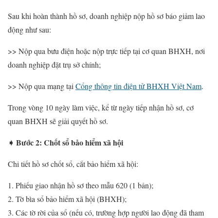
Sau khi hoàn thành hồ sơ, doanh nghiệp nộp hồ sơ báo giảm lao
động như sau:
>> Nộp qua bưu điện hoặc nộp trực tiếp tại cơ quan BHXH, nơi
doanh nghiệp đặt trụ sở chính;
>> Nộp qua mạng tại
Cổng thông tin điện tử BHXH Việt Nam
.
Trong vòng 10 ngày làm việc, kể từ ngày tiếp nhận hồ sơ, cơ
quan BHXH sẽ giải quyết hồ sơ.
➧ Bước 2: Chốt sổ bảo hiểm xã hội
Chi tiết hồ sơ chốt sổ, cắt bảo hiểm xã hội:
Phiếu giao nhận hồ sơ theo mẫu 620 (1 bản);
Tờ bìa sổ bảo hiểm xã hội (BHXH);
Các tờ rời của sổ (nếu có, trường hợp người lao động đã tham