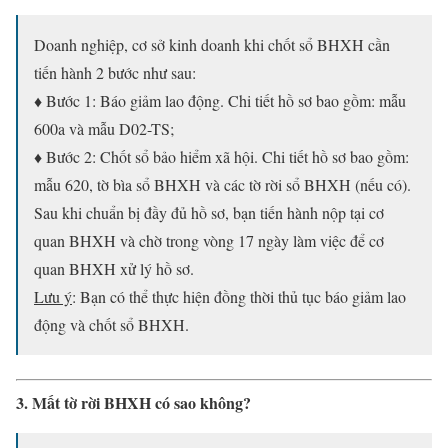
Doanh nghiệp, cơ sở kinh doanh khi chốt sổ BHXH cần
tiến hành 2 bước như sau:
♦ Bước 1: Báo giảm lao động. Chi tiết hồ sơ bao gồm: mẫu
600a và mẫu D02-TS;
♦ Bước 2: Chốt sổ bảo hiểm xã hội. Chi tiết hồ sơ bao gồm:
mẫu 620, tờ bìa sổ BHXH và các tờ rời sổ BHXH (nếu có).
Sau khi chuẩn bị đầy đủ hồ sơ, bạn tiến hành nộp tại cơ
quan BHXH và chờ trong vòng 17 ngày làm việc để cơ
quan BHXH xử lý hồ sơ.
Lưu ý
: Bạn có thể thực hiện đồng thời thủ tục báo giảm lao
động và chốt sổ BHXH.
3. Mất tờ rời BHXH có sao không?