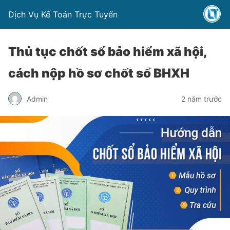
Dịch Vụ Kế Toán Trực Tuyến
Thủ tục chốt sổ bảo hiểm xã hội,
cách nộp hồ sơ chốt sổ BHXH
Admin
2 năm trước