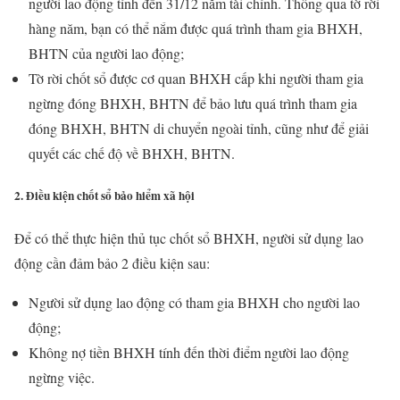
người lao động tính đến 31/12 năm tài chính. Thông qua tờ rời
hàng năm, bạn có thể nắm được quá trình tham gia BHXH,
BHTN của người lao động;
Tờ rời chốt sổ được cơ quan BHXH cấp khi người tham gia
ngừng đóng BHXH, BHTN để bảo lưu quá trình tham gia
đóng BHXH, BHTN di chuyển ngoài tỉnh, cũng như để giải
quyết các chế độ về BHXH, BHTN.
2. Điều kiện chốt sổ bảo hiểm xã hội
Để có thể thực hiện thủ tục chốt sổ BHXH, người sử dụng lao
động cần đảm bảo 2 điều kiện sau:
Người sử dụng lao động có tham gia BHXH cho người lao
động;
Không nợ tiền BHXH tính đến thời điểm người lao động
ngừng việc.