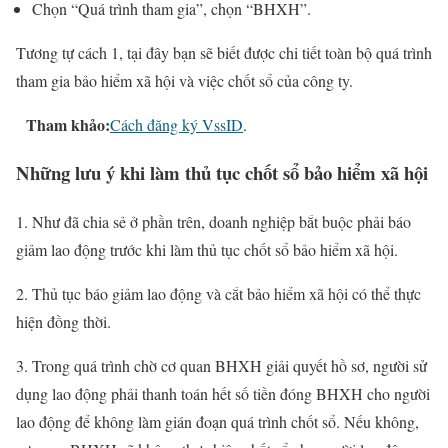
Chọn “Quá trình tham gia”, chọn “BHXH”.
Tương tự cách 1, tại đây bạn sẽ biết được chi tiết toàn bộ quá trình
tham gia bảo hiểm xã hội và việc chốt sổ của công ty.
Tham khảo:
Cách đăng ký VssID
.
Những lưu ý khi làm thủ tục chốt sổ bảo hiểm xã hội
1. Như đã chia sẻ ở phần trên, doanh nghiệp bắt buộc phải báo
giảm lao động trước khi làm thủ tục chốt sổ bảo hiểm xã hội.
2. Thủ tục báo giảm lao động và cắt bảo hiểm xã hội có thể thực
hiện đồng thời.
3. Trong quá trình chờ cơ quan BHXH giải quyết hồ sơ, người sử
dụng lao động phải thanh toán hết số tiền đóng BHXH cho người
lao động để không làm gián đoạn quá trình chốt sổ. Nếu không,