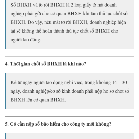
Sổ BHXH và tờ rời BHXH là 2 loại giấy tờ mà doanh
nghiệp phải gửi cho cơ quan BHXH khi làm thủ tục chốt sổ
BHXH. Do vậy, nếu mất tờ rời BHXH, doanh nghiệp hiện
tại sẽ không thể hoàn thành thủ tục chốt sổ BHXH cho
người lao động.
4. Thời gian chốt sổ BHXH là khi nào?
Kể từ ngày người lao động nghỉ việc, trong khoảng 14 – 30
ngày, doanh nghiệp/cơ sở kinh doanh phải nộp hồ sơ chốt sổ
BHXH lên cơ quan BHXH.
5. Có cần nộp sổ bảo hiểm cho công ty mới không?