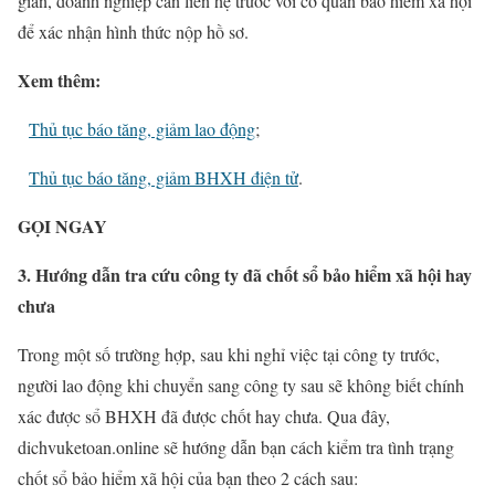
gian, doanh nghiệp cần liên hệ trước với cơ quan bảo hiểm xã hội
để xác nhận hình thức nộp hồ sơ.
Xem thêm:
Thủ tục báo tăng, giảm lao động
;
Thủ tục báo tăng, giảm BHXH điện tử
.
GỌI NGAY
3. Hướng dẫn tra cứu công ty đã chốt sổ bảo hiểm xã hội hay
chưa
Trong một số trường hợp, sau khi nghỉ việc tại công ty trước,
người lao động khi chuyển sang công ty sau sẽ không biết chính
xác được sổ BHXH đã được chốt hay chưa. Qua đây,
dichvuketoan.online sẽ hướng dẫn bạn cách kiểm tra tình trạng
chốt sổ bảo hiểm xã hội của bạn theo 2 cách sau: