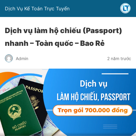
Dịch Vụ Kế Toán Trực Tuyến
Dịch vụ làm hộ chiếu (Passport)
nhanh – Toàn quốc – Bao Rẻ
Admin
2 năm trước