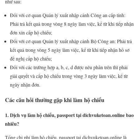
như sau:
Đối với cơ quan Quản lý xuất nhập cảnh Công an cấp tỉnh:
Phải trả kết quả trong vòng 8 ngày làm việc, kể từ khi tiếp nhận
đơn xin cấp hộ chiếu;
Đối với cơ quan Quản lý xuất nhập cảnh Bộ Công an: Phải trả
kết quả trong vòng 5 ngày làm việc, kể từ khi tiếp nhận hồ sơ
đề nghị cấp hộ chiếu;
Đối với các trường hợp a, b, c, d được nêu phần trên thì phải
giải quyết và cấp hộ chiếu trong vòng 3 ngày làm việc, kể từ
ngày nhận đơn.
Các câu hỏi thường gặp khi làm hộ chiếu
1. Dịch vụ làm hộ chiếu, passport tại dichvuketoan.online bao
nhiêu?
Tổng chi phí làm hộ chiếu, passport tại dichvuketoan.online là