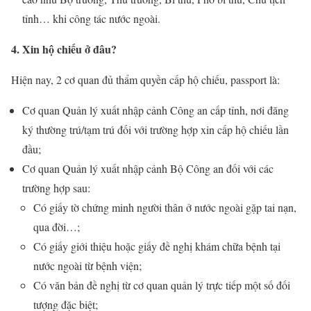
tỉnh… khi công tác nước ngoài.
4. Xin hộ chiếu ở đâu?
Hiện nay, 2 cơ quan đủ thẩm quyền cấp hộ chiếu, passport là:
Cơ quan Quản lý xuất nhập cảnh Công an cấp tỉnh, nơi đăng
ký thường trú/tạm trú đối với trường hợp xin cấp hộ chiếu lần
đầu;
Cơ quan Quản lý xuất nhập cảnh Bộ Công an đối với các
trường hợp sau:
Có giấy tờ chứng minh người thân ở nước ngoài gặp tai nạn,
qua đời…;
Có giấy giới thiệu hoặc giấy đề nghị khám chữa bệnh tại
nước ngoài từ bệnh viện;
Có văn bản đề nghị từ cơ quan quản lý trực tiếp một số đối
tượng đặc biệt;