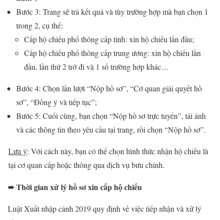
Bước 3: Trang sẽ trả kết quả và tùy trường hợp mà bạn chọn 1
trong 2, cụ thể:
Cấp hộ chiếu phổ thông cấp tỉnh: xin hộ chiếu lần đầu;
Cấp hộ chiếu phổ thông cấp trung ương: xin hộ chiếu lần
đầu, lần thứ 2 trở đi và 1 số trường hợp khác…
Bước 4: Chọn lần lượt “Nộp hồ sơ”, “Cơ quan giải quyết hồ
sơ”, “Đồng ý và tiếp tục”;
Bước 5: Cuối cùng, bạn chọn “Nộp hồ sơ trực tuyến”, tải ảnh
và các thông tin theo yêu cầu tại trang, rồi chọn “Nộp hồ sơ”.
Lưu ý
: Với cách này, bạn có thể chọn hình thức nhận hộ chiếu là
tại cơ quan cấp hoặc thông qua dịch vụ bưu chính.
➨ Thời gian xử lý hồ sơ xin cấp hộ chiếu
Luật Xuất nhập cảnh 2019 quy định về việc tiếp nhận và xử lý