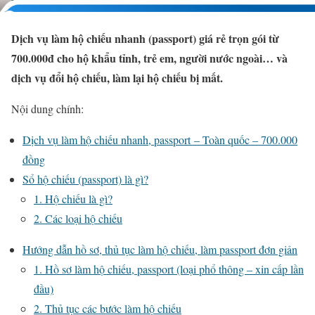
Dịch vụ làm hộ chiếu nhanh (passport) giá rẻ trọn gói từ
700.000đ cho hộ khẩu tỉnh, trẻ em, người nước ngoài… và
dịch vụ đổi hộ chiếu, làm lại hộ chiếu bị mất.
Nội dung chính:
Dịch vụ làm hộ chiếu nhanh, passport – Toàn quốc – 700.000
đồng
Sổ hộ chiếu (passport) là gì?
1. Hộ chiếu là gì?
2. Các loại hộ chiếu
Hướng dẫn hồ sơ, thủ tục làm hộ chiếu, làm passport đơn giản
1. Hồ sơ làm hộ chiếu, passport (loại phổ thông – xin cấp lần
đầu)
2. Thủ tục các bước làm hộ chiếu