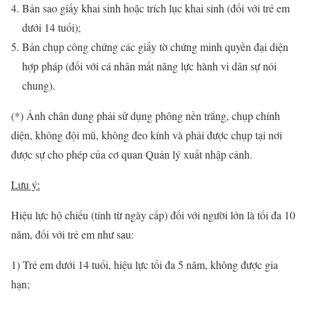
Bản sao giấy khai sinh hoặc trích lục khai sinh (đối với trẻ em
dưới 14 tuổi);
Bản chụp công chứng các giấy tờ chứng minh quyền đại diện
hợp pháp (đối với cá nhân mất năng lực hành vi dân sự nói
chung).
(*) Ảnh chân dung phải sử dụng phông nền trắng, chụp chính
diện, không đội mũ, không đeo kính và phải được chụp tại nơi
được sự cho phép của cơ quan Quản lý xuất nhập cảnh.
Lưu ý:
Hiệu lực hộ chiếu (tính từ ngày cấp) đối với người lớn là tối đa 10
năm, đối với trẻ em như sau:
1) Trẻ em dưới 14 tuổi, hiệu lực tối đa 5 năm, không được gia
hạn;