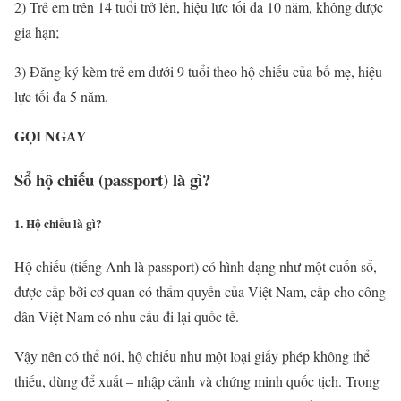
2) Trẻ em trên 14 tuổi trở lên, hiệu lực tối đa 10 năm, không được
gia hạn;
3) Đăng ký kèm trẻ em dưới 9 tuổi theo hộ chiếu của bố mẹ, hiệu
lực tối đa 5 năm.
GỌI NGAY
Sổ hộ chiếu (passport) là gì?
1. Hộ chiếu là gì?
Hộ chiếu (tiếng Anh là passport) có hình dạng như một cuốn sổ,
được cấp bởi cơ quan có thẩm quyền của Việt Nam, cấp cho công
dân Việt Nam có nhu cầu đi lại quốc tế.
Vậy nên có thể nói, hộ chiếu như một loại giấy phép không thể
thiếu, dùng để xuất – nhập cảnh và chứng minh quốc tịch. Trong