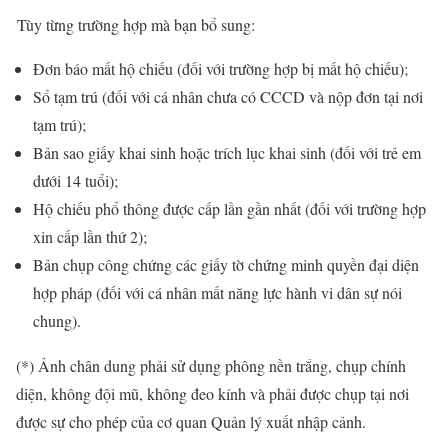
Tùy từng trường hợp mà bạn bổ sung:
Đơn báo mất hộ chiếu (đối với trường hợp bị mất hộ chiếu);
Sổ tạm trú (đối với cá nhân chưa có CCCD và nộp đơn tại nơi
tạm trú);
Bản sao giấy khai sinh hoặc trích lục khai sinh (đối với trẻ em
dưới 14 tuổi);
Hộ chiếu phổ thông được cấp lần gần nhất (đối với trường hợp
xin cấp lần thứ 2);
Bản chụp công chứng các giấy tờ chứng minh quyền đại diện
hợp pháp (đối với cá nhân mất năng lực hành vi dân sự nói
chung).
(*) Ảnh chân dung phải sử dụng phông nền trắng, chụp chính
diện, không đội mũ, không đeo kính và phải được chụp tại nơi
được sự cho phép của cơ quan Quản lý xuất nhập cảnh.