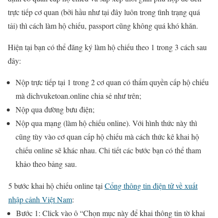
trực tiếp cơ quan (bởi hầu như tại đây luôn trong tình trạng quá
tải) thì cách làm hộ chiếu, passport cũng không quá khó khăn.
Hiện tại bạn có thể đăng ký làm hộ chiếu theo 1 trong 3 cách sau
đây:
Nộp trực tiếp tại 1 trong 2 cơ quan có thẩm quyền cấp hộ chiếu
mà dichvuketoan.online chia sẻ như trên;
Nộp qua đường bưu điện;
Nộp qua mạng (làm hộ chiếu online). Với hình thức này thì
cũng tùy vào cơ quan cấp hộ chiếu mà cách thức kê khai hộ
chiếu online sẽ khác nhau. Chi tiết các bước bạn có thể tham
khảo theo bảng sau.
5 bước khai hộ chiếu online tại
Cổng thông tin điện tử về xuất
nhập cảnh Việt Nam
:
Bước 1: Click vào ô “Chọn mục này để khai thông tin tờ khai