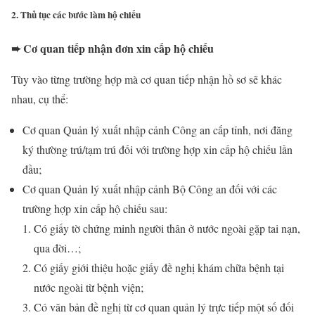
2. Thủ tục các bước làm hộ chiếu
➨ Cơ quan tiếp nhận đơn xin cấp hộ chiếu
Tùy vào từng trường hợp mà cơ quan tiếp nhận hồ sơ sẽ khác
nhau, cụ thể:
Cơ quan Quản lý xuất nhập cảnh Công an cấp tỉnh, nơi đăng
ký thường trú/tạm trú đối với trường hợp xin cấp hộ chiếu lần
đầu;
Cơ quan Quản lý xuất nhập cảnh Bộ Công an đối với các
trường hợp xin cấp hộ chiếu sau:
Có giấy tờ chứng minh người thân ở nước ngoài gặp tai nạn,
qua đời…;
Có giấy giới thiệu hoặc giấy đề nghị khám chữa bệnh tại
nước ngoài từ bệnh viện;
Có văn bản đề nghị từ cơ quan quản lý trực tiếp một số đối