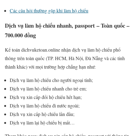
Các câu hỏi thường gặp khi làm hộ chiếu
Dịch vụ làm hộ chiếu nhanh, passport – Toàn quốc –
700.000 đồng
Kế toán dichvuketoan.online nhận dịch vụ làm hộ chiếu phổ
thông trên toàn quốc (TP. HCM, Hà Nội, Đà Nẵng và các tỉnh
thành khác) với mọi trường hợp chẳng hạn như:
Dịch vụ làm hộ chiếu cho người ngoại tỉnh;
Dịch vụ làm hộ chiếu nhanh cho trẻ em;
Dịch vụ xin cấp đổi hộ chiếu hết hạn;
Dịch vụ làm hộ chiếu đi nước ngoài;
Dịch vụ xin cấp hộ chiếu lần đầu;
Dịch vụ làm lại hộ chiếu bị mất…
Tham khảo ngay dịch vụ xin cấp hộ chiếu, passport với thông tin