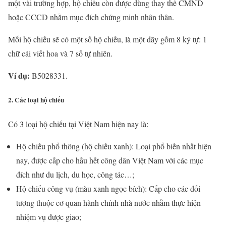
một vài trường hợp, hộ chiếu còn được dùng thay thế CMND
hoặc CCCD nhằm mục đích chứng minh nhân thân.
Mỗi hộ chiếu sẽ có một số hộ chiếu, là một dãy gồm 8 ký tự: 1
chữ cái viết hoa và 7 số tự nhiên.
Ví dụ:
B5028331.
2. Các loại hộ chiếu
Có 3 loại hộ chiếu tại Việt Nam hiện nay là:
Hộ chiếu phổ thông (hộ chiếu xanh): Loại phổ biến nhất hiện
nay, được cấp cho hầu hết công dân Việt Nam với các mục
đích như du lịch, du học, công tác…;
Hộ chiếu công vụ (màu xanh ngọc bích): Cấp cho các đối
tượng thuộc cơ quan hành chính nhà nước nhằm thực hiện
nhiệm vụ được giao;