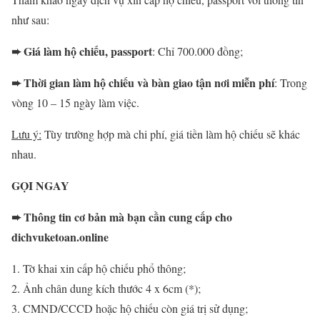
như sau:
➨ Giá làm hộ chiếu, passport
: Chỉ 700.000 đồng;
➨ Thời gian làm hộ chiếu và bàn giao tận nơi miễn phí
: Trong
vòng 10 – 15 ngày làm việc.
Lưu ý:
Tùy trường hợp mà chi phí, giá tiền làm hộ chiếu sẽ khác
nhau.
GỌI NGAY
➨ Thông tin cơ bản mà bạn cần cung cấp cho
dichvuketoan.online
Tờ khai xin cấp hộ chiếu phổ thông;
Ảnh chân dung kích thước 4 x 6cm (*);
CMND/CCCD hoặc hộ chiếu còn giá trị sử dụng;