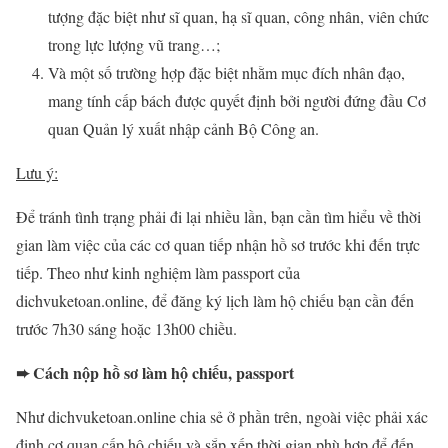
tượng đặc biệt như sĩ quan, hạ sĩ quan, công nhân, viên chức
trong lực lượng vũ trang…;
Và một số trường hợp đặc biệt nhằm mục đích nhân đạo,
mang tính cấp bách được quyết định bởi người đứng đầu Cơ
quan Quản lý xuất nhập cảnh Bộ Công an.
Lưu ý:
Để tránh tình trạng phải đi lại nhiều lần, bạn cần tìm hiểu về thời
gian làm việc của các cơ quan tiếp nhận hồ sơ trước khi đến trực
tiếp. Theo như kinh nghiệm làm passport của
dichvuketoan.online, để đăng ký lịch làm hộ chiếu bạn cần đến
trước 7h30 sáng hoặc 13h00 chiều.
➨ Cách nộp hồ sơ làm hộ chiếu, passport
Như dichvuketoan.online chia sẻ ở phần trên, ngoài việc phải xác
định cơ quan cấp hộ chiếu và sắp xếp thời gian phù hợp để đến