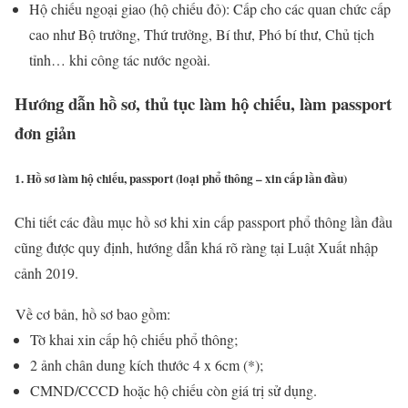
Hộ chiếu ngoại giao (hộ chiếu đỏ): Cấp cho các quan chức cấp
cao như Bộ trưởng, Thứ trưởng, Bí thư, Phó bí thư, Chủ tịch
tỉnh… khi công tác nước ngoài.
Hướng dẫn hồ sơ, thủ tục làm hộ chiếu, làm passport
đơn giản
1. Hồ sơ làm hộ chiếu, passport (loại phổ thông – xin cấp lần đầu)
Chi tiết các đầu mục hồ sơ khi xin cấp passport phổ thông lần đầu
cũng được quy định, hướng dẫn khá rõ ràng tại Luật Xuất nhập
cảnh 2019.
Về cơ bản, hồ sơ bao gồm:
Tờ khai xin cấp hộ chiếu phổ thông;
2 ảnh chân dung kích thước 4 x 6cm (*);
CMND/CCCD hoặc hộ chiếu còn giá trị sử dụng.